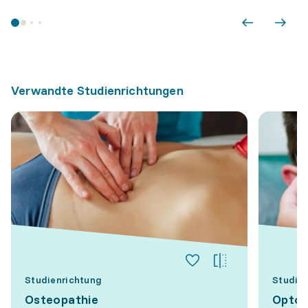
Verwandte Studienrichtungen
Studienrichtung
Studie
Osteopathie
Optom