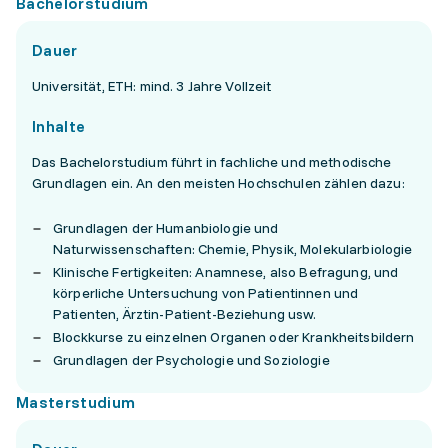
Bachelorstudium
Dauer
Universität, ETH: mind. 3 Jahre Vollzeit
Inhalte
Das Bachelorstudium führt in fachliche und methodische
Grundlagen ein. An den meisten Hochschulen zählen dazu:
Grundlagen der Humanbiologie und
Naturwissenschaften: Chemie, Physik, Molekularbiologie
Klinische Fertigkeiten: Anamnese, also Befragung, und
körperliche Untersuchung von Patientinnen und
Patienten, Ärztin-Patient-Beziehung usw.
Blockkurse zu einzelnen Organen oder Krankheitsbildern
Grundlagen der Psychologie und Soziologie
Masterstudium