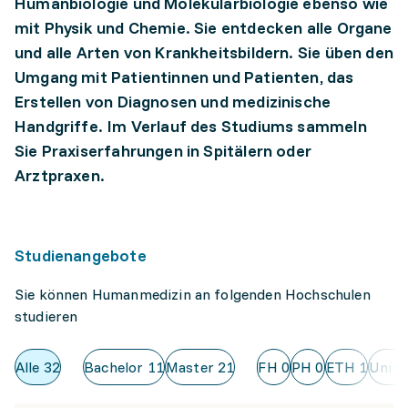
Humanbiologie und Molekularbiologie ebenso wie
mit Physik und Chemie. Sie entdecken alle Organe
und alle Arten von Krankheitsbildern. Sie üben den
Umgang mit Patientinnen und Patienten, das
Erstellen von Diagnosen und medizinische
Handgriffe. Im Verlauf des Studiums sammeln
Sie Praxiserfahrungen in Spitälern oder
Arztpraxen.
Studienangebote
Sie können Humanmedizin an folgenden Hochschulen
studieren
Alle
32
Bachelor
11
Master
21
FH
0
PH
0
ETH
1
Uni
2