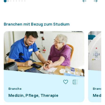
Branchen mit Bezug zum Studium
Branche
Branch
Medizin, Pflege, Therapie
Mediz