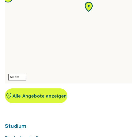
50 km
Alle Angebote anzeigen
Studium