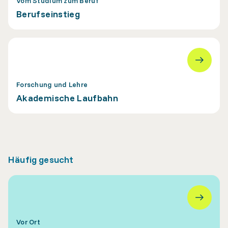
Vom Studium zum Beruf
Berufseinstieg
Forschung und Lehre
Akademische Laufbahn
Häufig gesucht
Vor Ort