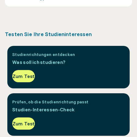
Testen Sie Ihre Studieninteressen
Studienrichtungen entdecken
Was soll ich studieren?
Zum Test
Prüfen, ob die Studienrichtung passt
Studien-Interessen-Check
Zum Test