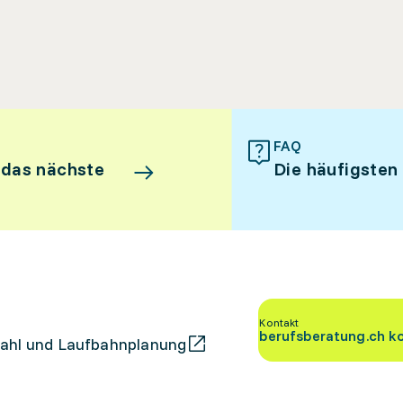
FAQ
 das nächste
Die häufigsten
Kontakt
berufsberatung.ch k
ahl und Laufbahnplanung