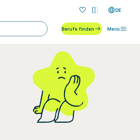
DE
Berufe finden
Menü