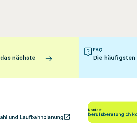
FAQ
 das nächste
Die häufigsten
Kontakt
berufsberatung.ch k
ahl und Laufbahnplanung