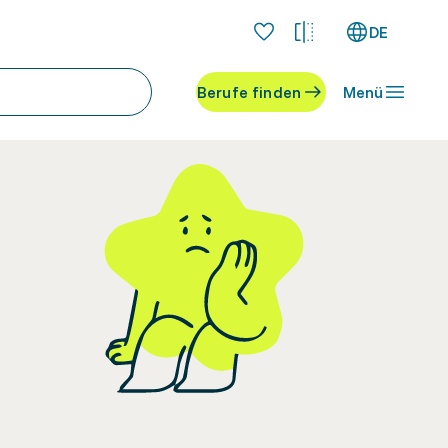
DE
Berufe finden
Menü