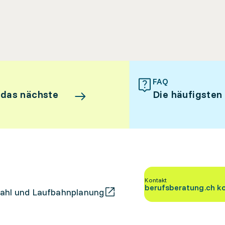
FAQ
 das nächste
Die häufigsten
Kontakt
berufsberatung.ch k
ahl und Laufbahnplanung