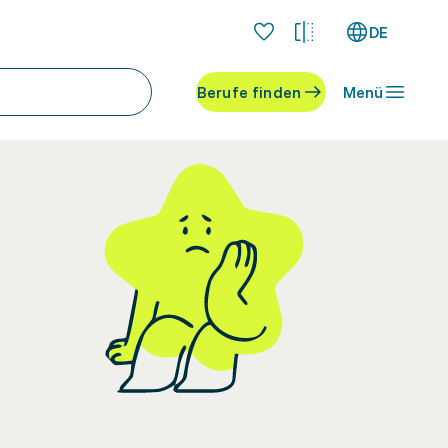
DE
Berufe finden
Menü