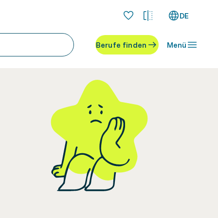
DE
Berufe finden
Menü