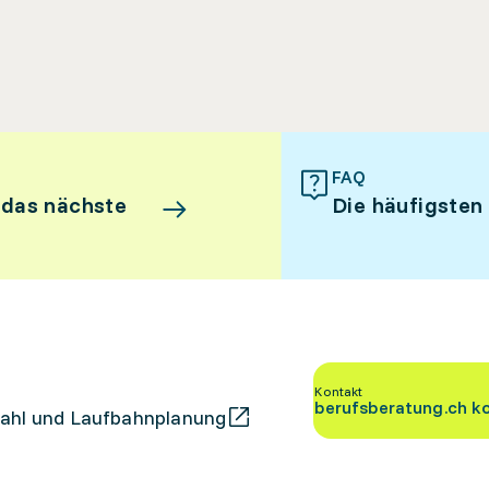
FAQ
 das nächste
Die häufigsten
Kontakt
berufsberatung.ch k
ahl und Laufbahnplanung