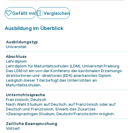
Gefällt mir
Vergleichen
Ausbildung im Überblick
Ausbildungstyp
Universität
Abschluss
Lehrdiplom
Lehrdiplom für Maturitätsschulen (LDM), Universität Freiburg
Das LDM ist ein von der Konferenz der kantonalen Erziehungs-
direktorinnen und -direktoren (EDK) anerkanntes Diplom.
Lediglich dieser Titel befugt das Unterrichten an
Maturitätsschulen.
Unterrichtssprache
Französisch, Deutsch
Nach Wahl Studium auf Deutsch, auf Französisch oder auf
Deutsch und Französisch. Erwerb des Zusatzes
«Zweisprachiges Studium, Deutsch/Französisch» möglich.
Zeitliche Beanspruchung
Vollzeit