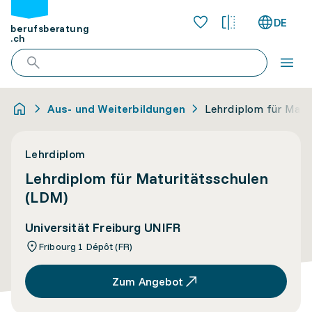
DE
berufsberatung
.ch
Aus- und Weiterbildungen
Lehrdiplom für Matu
Lehrdiplom
Lehrdiplom für Maturitätsschulen
(LDM)
Universität Freiburg UNIFR
Fribourg 1 Dépôt (FR)
Zum Angebot