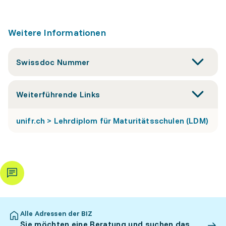
Weitere Informationen
Swissdoc Nummer
Weiterführende Links
unifr.ch > Lehrdiplom für Maturitätsschulen (LDM)
Alle Adressen der BIZ
Sie möchten eine Beratung und suchen das