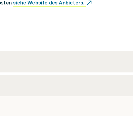
osten
siehe Website des Anbieters.