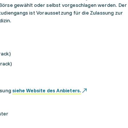
Börse gewählt oder selbst vorgeschlagen werden. Der
tudiengangs ist Voraussetzung für die Zulassung zur
izin.
rack)
rack)
ssung
siehe Website des Anbieters.
ster