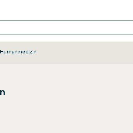
/ Humanmedizin
in