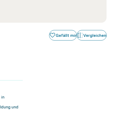
Gefällt mir
Vergleichen
 in
ildung und