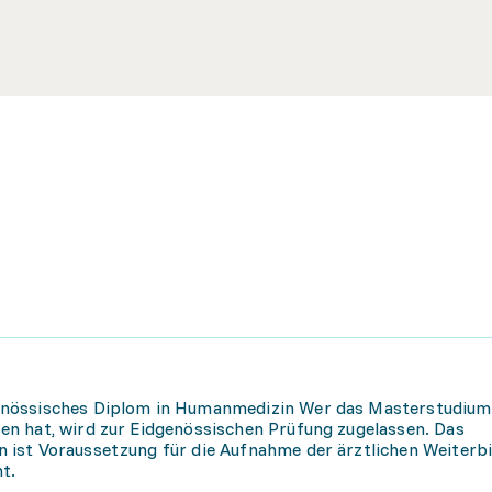
nössisches Diplom in Humanmedizin Wer das Masterstudium
n hat, wird zur Eidgenössischen Prüfung zugelassen. Das
ist Voraussetzung für die Aufnahme der ärztlichen Weiterb
t.