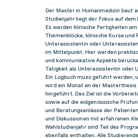
Der Master in Humanmedizin baut a
Studienjahr liegt der Fokus auf dem
Es werden klinische Fertigkeiten am 
Themenblöcke, klinische Kurse und Pra
Unterassistentin oder Unterassisten
im Mittelpunkt. Hier werden praktisc
und kommunikative Aspekte berücks
Tätigkeit als Unterassistentin oder 
Ein Logbuch muss geführt werden, u
wird ein Monat an der Masterthesis g
hingeführt. Das Ziel ist die Vorberei
sowie auf die eidgenössische Prüf
und Beratungsanlässe der Patienten.
und Diskussionen mit erfahrenen Kli
Wahlstudienjahr sind Teil des Progr
ebenfalls enthalten. Alle Studieren