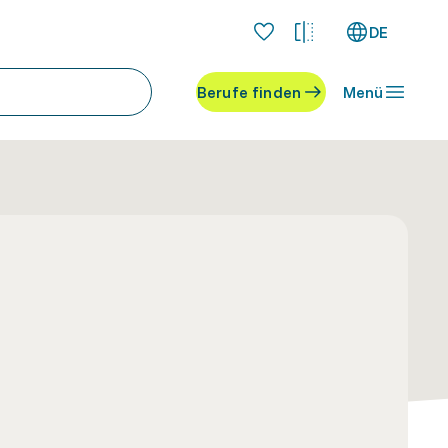
DE
Berufe finden
Menü