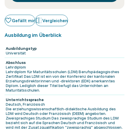
Gefällt mir
Vergleichen
Ausbildung im Überblick
Ausbildungstyp
Universität
Abschluss
Lehrdiplom
Lehrdiplom für Maturitätsschulen (LDM) Berufspädagogisches
Zertifikat Das LDM ist ein von der Konferenz der kantonalen
Erziehungsdirektorinnen und -direktoren (EDK) anerkanntes
Diplom. Lediglich dieser Titel befugt das Unterrichten an
Maturitätsschulen.
Unterrichtssprache
Deutsch, Französisch
Die erziehungswissenschaftlich-didaktische Ausbildung des
LDM wird Deutsch oder Französisch (DEEM) angeboten.
Zweisprachiges Studium Das zweisprachige Studium des LDM
bezieht sich auf die Sprachen Deutsch und Französisch und
wird mit der Zusatzqualifikation "zweisprachig" abgeschlossen.