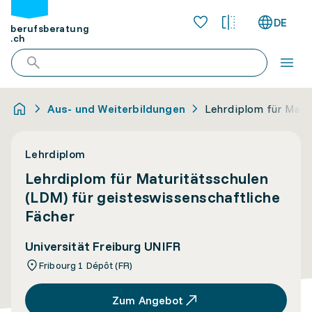
DE
berufsberatung
.ch
Aus- und Weiterbildungen
Lehrdiplom für Matur
Lehrdiplom
Lehrdiplom für Maturitätsschulen
(LDM) für geisteswissenschaftliche
Fächer
Universität Freiburg UNIFR
Fribourg 1 Dépôt (FR)
Zum Angebot