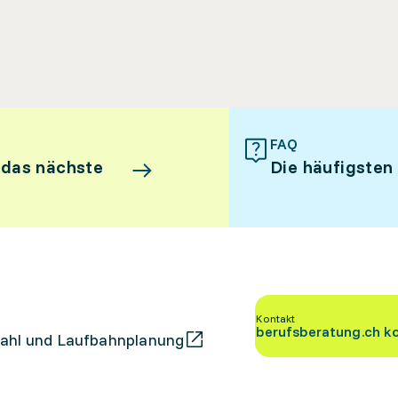
FAQ
 das nächste
Die häufigsten
Kontakt
berufsberatung.ch k
ahl und Laufbahnplanung