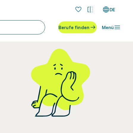
DE
Berufe finden
Menü