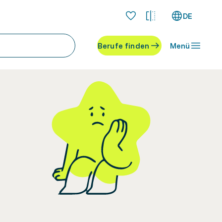
DE
Berufe finden
Menü