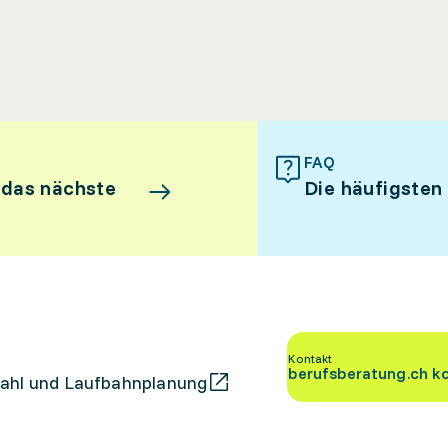
FAQ
 das nächste
Die häufigsten
Kontakt
berufsberatung.ch k
ahl und Laufbahnplanung