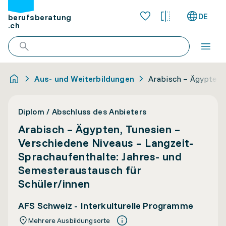
DE
berufsberatung
.ch
Aus- und Weiterbildungen
Arabisch – Ägypten, 
Diplom / Abschluss des Anbieters
Arabisch – Ägypten, Tunesien –
Verschiedene Niveaus – Langzeit-
Sprachaufenthalte: Jahres- und
Semesteraustausch für
Schüler/innen
AFS Schweiz - Interkulturelle Programme
Mehrere Ausbildungsorte