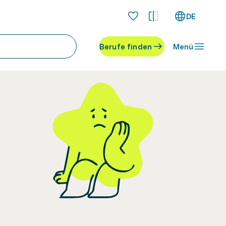
DE
Berufe finden
Menü