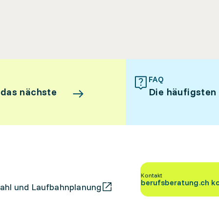
FAQ
 das nächste
Die häufigsten
Kontakt
berufsberatung.ch k
ahl und Laufbahnplanung