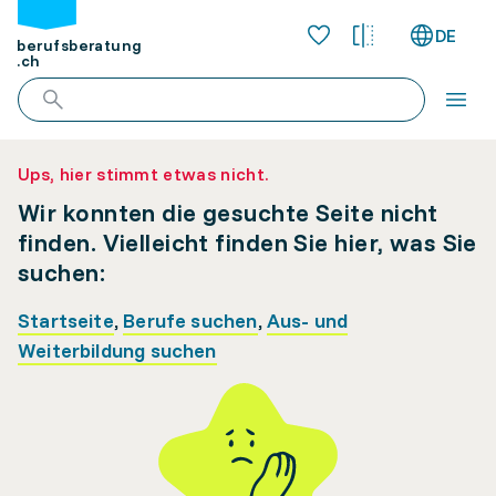
DE
berufsberatung
.ch
Ups, hier stimmt etwas nicht.
Wir konnten die gesuchte Seite nicht
finden. Vielleicht finden Sie hier, was Sie
suchen:
Startseite
,
Berufe suchen
,
Aus- und
Weiterbildung suchen