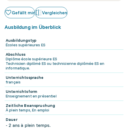
Gefällt mir
Vergleichen
Ausbildung im Überblick
Ausbildungstyp
Écoles supérieures ES
Abschluss
Diplôme école supérieure ES
Technicien diplômé ES ou technicienne diplômée ES en
informatique.
Unterrichtssprache
français
Unterrichtsform
Enseignement en présentiel
Zeitliche Beanspruchung
À plein temps, En emploi
Dauer
- 2 ans à plein temps.