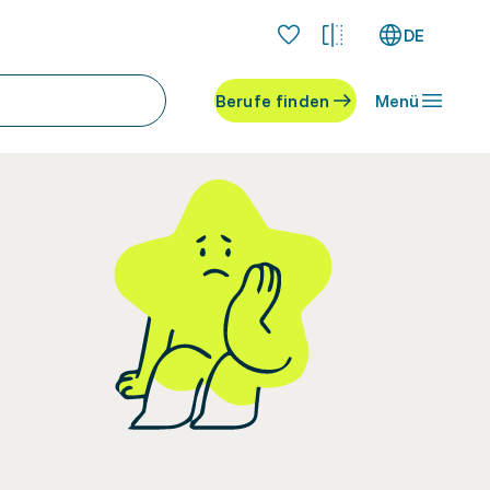
DE
Berufe finden
Menü