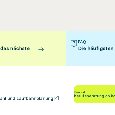
FAQ
 das nächste
Die häufigsten
Kontakt
berufsberatung.ch k
ahl und Laufbahnplanung