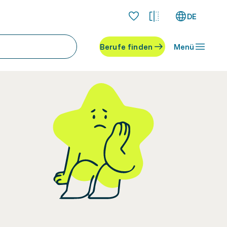
DE
Berufe finden
Menü