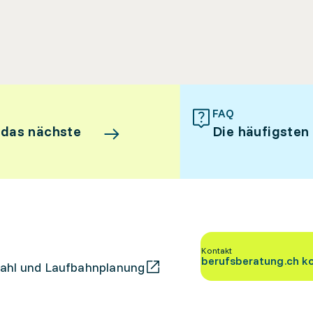
FAQ
 das nächste
Die häufigsten
Kontakt
berufsberatung.ch k
ahl und Laufbahnplanung