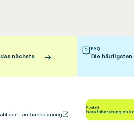
FAQ
 das nächste
Die häufigsten
Kontakt
berufsberatung.ch k
ahl und Laufbahnplanung