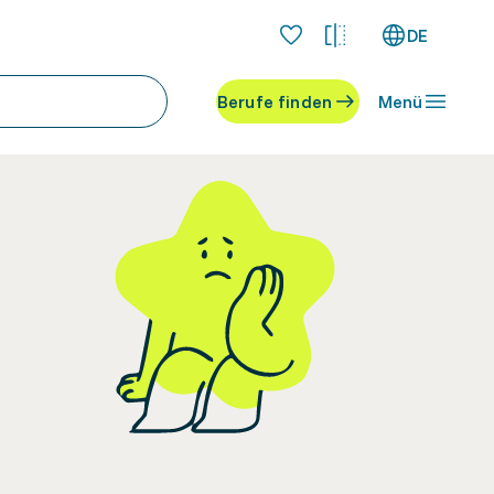
DE
Berufe finden
Menü