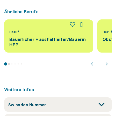
Ähnliche Berufe
Beruf
Beruf
Bäuerlicher Haushaltleiter/Bäuerin
Obstb
HFP
Weitere Infos
Swissdoc Nummer