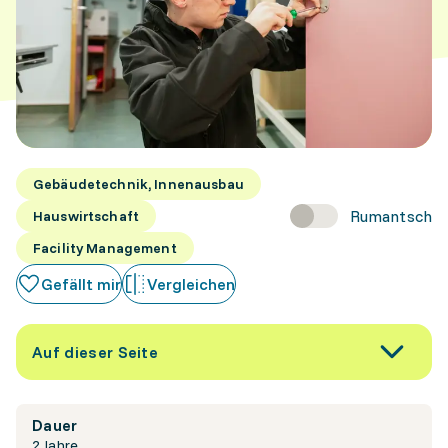
Gebäudetechnik, Innenausbau
Rumantsch
Hauswirtschaft
Facility Management
Gefällt mir
Vergleichen
Auf dieser Seite
Dauer
2 Jahre