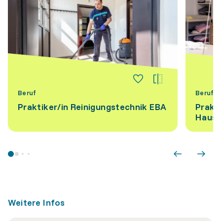
Beruf
Beruf
Praktiker/​in Reinigungstechnik EBA
Prakti
Hausw
Weitere Infos