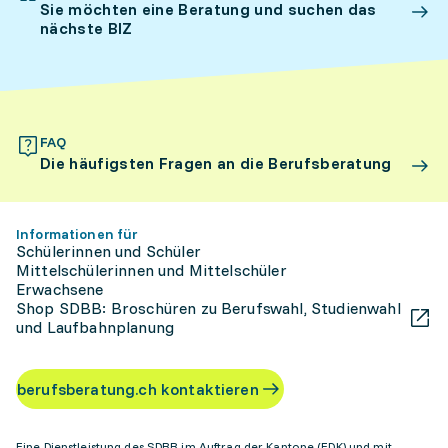
Sie möchten eine Beratung und suchen das
nächste BIZ
FAQ
Die häufigsten Fragen an die Berufsberatung
Informationen für
Schülerinnen und Schüler
Mittelschülerinnen und Mittelschüler
Erwachsene
Shop SDBB: Broschüren zu Berufswahl, Studienwahl
und Laufbahnplanung
berufsberatung.ch kontaktieren
Eine Dienstleistung des SDBB im Auftrag der Kantone (EDK) und mit