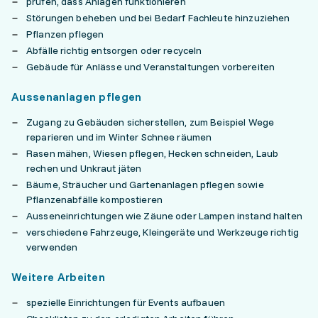
prüfen, dass Anlagen funktionieren
Störungen beheben und bei Bedarf Fachleute hinzuziehen
Pflanzen pflegen
Abfälle richtig entsorgen oder recyceln
Gebäude für Anlässe und Veranstaltungen vorbereiten
Aussenanlagen pflegen
Zugang zu Gebäuden sicherstellen, zum Beispiel Wege
reparieren und im Winter Schnee räumen
Rasen mähen, Wiesen pflegen, Hecken schneiden, Laub
rechen und Unkraut jäten
Bäume, Sträucher und Gartenanlagen pflegen sowie
Pflanzenabfälle kompostieren
Ausseneinrichtungen wie Zäune oder Lampen instand halten
verschiedene Fahrzeuge, Kleingeräte und Werkzeuge richtig
verwenden
Weitere Arbeiten
spezielle Einrichtungen für Events aufbauen