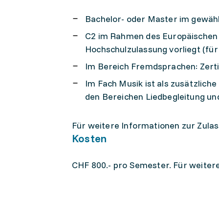
Bachelor- oder Master im gewähl
C2 im Rahmen des Europäischen S
Hochschulzulassung vorliegt (fü
Im Bereich Fremdsprachen: Zerti
Im Fach Musik ist als zusätzlich
den Bereichen Liedbegleitung u
Für weitere Informationen zur Zulas
Kosten
CHF 800.- pro Semester. Für weitere