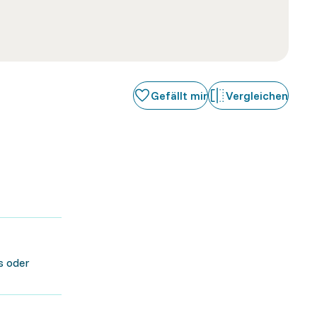
Gefällt mir
Vergleichen
s oder