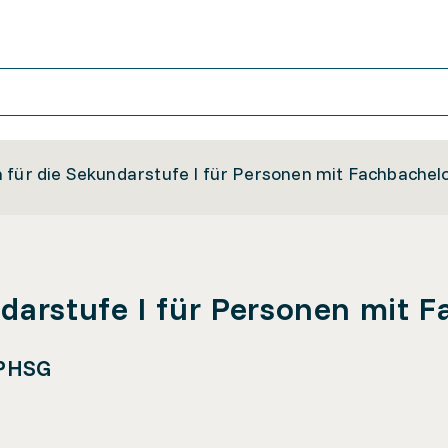
 für die Sekundarstufe I für Personen mit Fachbachel
darstufe I für Personen mit 
 PHSG