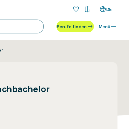
DE
Berufe finden
Menü
or
Fachbachelor