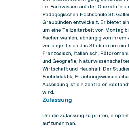
ihr Fachwissen auf der Oberstufe u
Pädagogischen Hochschule St. Gall
Graubünden entwickelt. Er bietet ein
um eine Teilzeitarbeit von Montag b
Fächer wählen, abhängig von ihrem 
verlängert sich das Studium um ein
Französisch, Italienisch, Rätoroman
und Geografie, Naturwissenschaften,
Wirtschaft und Haushalt. Der Studi
Fachdidaktik, Erziehungswissenscha
Ausbildung ist ein zentraler Bestand
wird.
Zulassung
Um die Zulassung zu prüfen, empfieh
aufzunehmen.