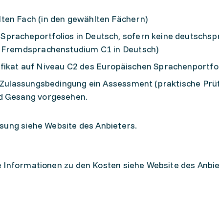
ten Fach (in den gewählten Fächern)
pracheportfolios in Deutsch, sofern keine deutschsp
r Fremdsprachenstudium C1 in Deutsch)
fikat auf Niveau C2 des Europäischen Sprachenportfo
e Zulassungsbedingung ein Assessment (praktische Prüf
nd Gesang vorgesehen.
sung siehe Website des Anbieters.
 Informationen zu den Kosten siehe Website des Anbie