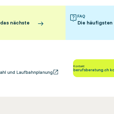
FAQ
 das nächste
Die häufigsten
Kontakt
berufsberatung.ch k
ahl und Laufbahnplanung