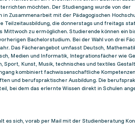
nterrichten möchten. Der Studiengang wurde von der
en in Zusammenarbeit mit der Pädagogischen Hochsch
e Teilzeitausbildung, die donnerstags und freitags stat
is Mittwoch zu ermöglichen. Studierende können ein bis
vorherigen Bachelorstudium. Bei der Wahl von drei Fä
 Jahr. Das Fächerangebot umfasst Deutsch, Mathematik
isch, Medien und Informatik, Integrationsfächer wie G
 Sport, Kunst, Musik, technisches und textiles Gestal
engang kombiniert fachwissenschaftliche Kompetenzen
ften und berufspraktischer Ausbildung. Die berufspra
teil, bei dem das erlernte Wissen direkt in Schulen a
lt es sich, vorab per Mail mit der Studienberatung Ko