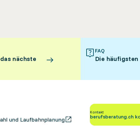
FAQ
 das nächste
Die häufigsten
Kontakt
berufsberatung.ch k
ahl und Laufbahnplanung