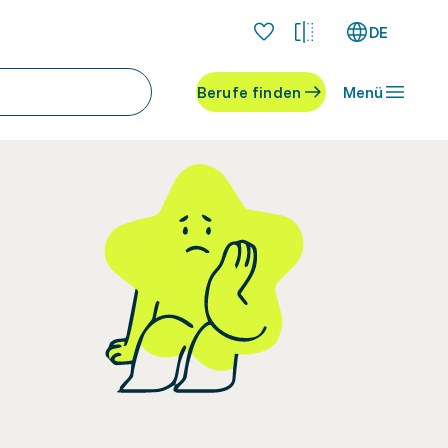
DE
Berufe finden
Menü