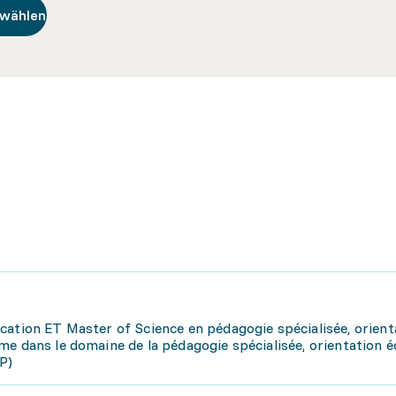
swählen
s
cation ET Master of Science en pédagogie spécialisée, orient
me dans le domaine de la pédagogie spécialisée, orientation 
P)