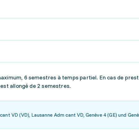
maximum, 6 semestres à temps partiel. En cas de prest
 est allongé de 2 semestres.
 cant VD (VD), Lausanne Adm cant VD, Genève 4 (GE) und Genè