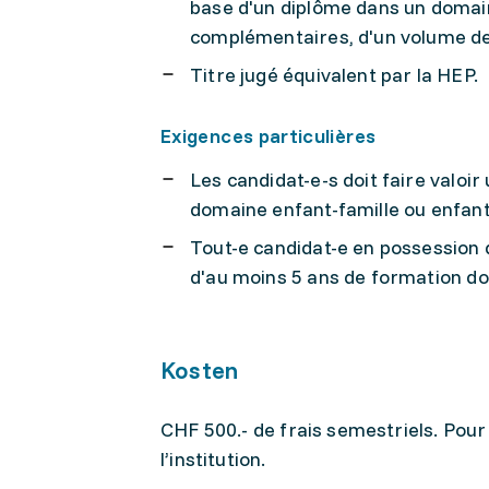
base d'un diplôme dans un domain
complémentaires, d'un volume de
Titre jugé équivalent par la HEP.
Exigences particulières
Les candidat-e-s doit faire valoi
domaine enfant-famille ou enfant-
Tout-e candidat-e en possession 
d'au moins 5 ans de formation do
Kosten
CHF 500.- de frais semestriels. Pour 
l’institution.