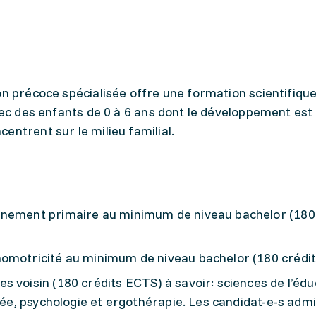
on précoce spécialisée offre une formation scientifique
avec des enfants de 0 à 6 ans dont le développement est
entrent sur le milieu familial.
gnement primaire au minimum de niveau bachelor (180
homotricité au minimum de niveau bachelor (180 crédi
 voisin (180 crédits ECTS) à savoir: sciences de l’édu
isée, psychologie et ergothérapie. Les candidat-e-s admi