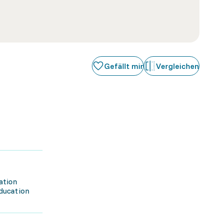
Gefällt mir
Vergleichen
ation
éducation