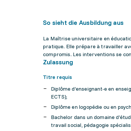
So sieht die Ausbildung aus
La Maîtrise universitaire en éducati
pratique. Elle prépare à travailler 
compromis. Les interventions se conc
Zulassung
Titre requis
Diplôme d’enseignant-e en ensei
ECTS);
Diplôme en logopédie ou en psyc
Bachelor dans un domaine d’études
travail social, pédagogie spécial