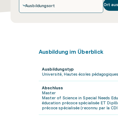
Ort au
Ausbildungsort
Ausbildung im Überblick
Ausbildungstyp
Université, Hautes écoles pédagogique
Abschluss
Master
Master of Science in Special Needs Edu
éducation précoce spécialisée ET Diplô
précoce spécialisée (reconnu par la CDI