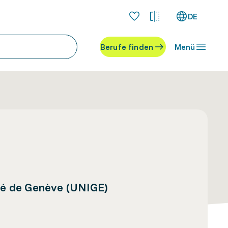
DE
Berufe finden
Menü
é de Genève (UNIGE)