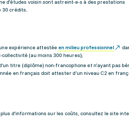
e d'études voisin sont astreint-e-s à des prestations
 30 crédits.
r une expérience attestée
en milieu professionnel
dan
collectivité (au moins 300 heures);
d'un titre (diplôme) non-francophone et n'ayant pas bé
nnée en français doit attester d'un niveau C2 en franç
plus d'informations sur les coûts, consultez le site int