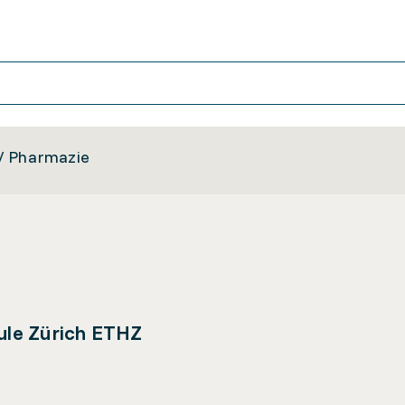
/ Pharmazie
ule Zürich ETHZ