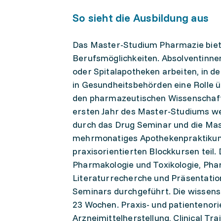
So sieht die Ausbildung aus
Das Master-Studium Pharmazie biete
Berufsmöglichkeiten. Absolventinne
oder Spitalapotheken arbeiten, in d
in Gesundheitsbehörden eine Rolle 
den pharmazeutischen Wissenschafte
ersten Jahr des Master-Studiums we
durch das Drug Seminar und die Mast
mehrmonatiges Apothekenpraktikum,
praxisorientierten Blockkursen teil
Pharmakologie und Toxikologie, Ph
Literaturrecherche und Präsentati
Seminars durchgeführt. Die wissens
23 Wochen. Praxis- und patientenorie
Arzneimittelherstellung, Clinical Tr