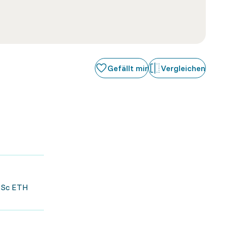
Gefällt mir
Vergleichen
MSc ETH