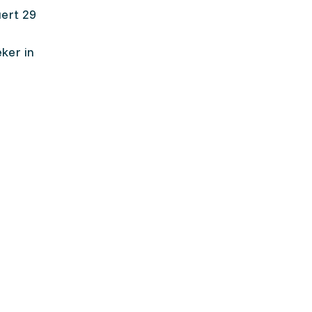
uert 29
ker in