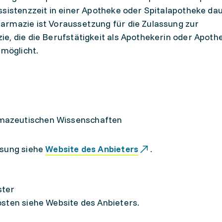
ssistenzzeit in einer Apotheke oder Spitalapotheke da
armazie ist Voraussetzung für die Zulassung zur
e, die die Berufstätigkeit als Apothekerin oder Apothe
rmöglicht.
rmazeutischen Wissenschaften
ssung siehe
Website des Anbieters
.
ster
sten siehe Website des Anbieters.