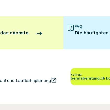
FAQ
 das nächste
Die häufigsten
Kontakt
berufsberatung.ch k
ahl und Laufbahnplanung