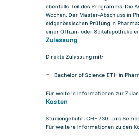
ebenfalls Teil des Programms. Die A
Wochen. Der Master-Abschluss in Ph
eidgenössischen Prüfung in Pharmazi
einer Offizin- oder Spitalapotheke e
Zulassung
Direkte Zulassung mit:
Bachelor of Science ETH in Pha
Für weitere Informationen zur Zula
Kosten
Studiengebühr: CHF 730.- pro Seme
Für weitere Informationen zu den Ko