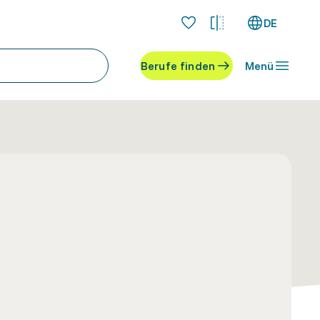
DE
Berufe finden
Menü