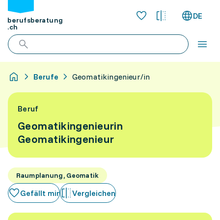
DE
berufsberatung
.ch
Berufe
Geomatikingenieur/in
Beruf
Geomatikingenieurin
Geomatikingenieur
Raumplanung, Geomatik
Gefällt mir
Vergleichen