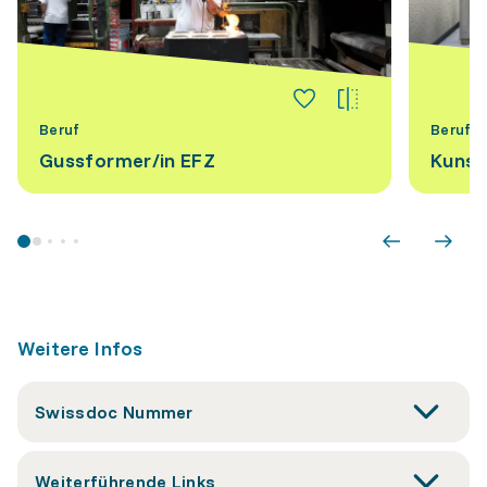
Beruf
Beruf
Gussformer/​in EFZ
Kunst
Weitere Infos
Swissdoc Nummer
Weiterführende Links