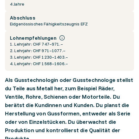
4 Jahre
Abschluss
Eidgenössisches Fähigkeitszeugnis EFZ
Lohnempfehlungen
1. Lehrjahr: CHF 747–971.–
2. Lehrjahr: CHF 971–1077.–
3. Lehrjahr: CHF 1230–1403.–
4. Lehrjahr: CHF 1568–1606.–
Als Gusstechnologin oder Gusstechnologe stellst
du Teile aus Metall her, zum Beispiel Räder,
Ventile, Rohre, Schienen oder Motorteile. Du
berätst die Kundinnen und Kunden. Du planst die
Herstellung von Gussformen, entweder als Serie
oder von Einzelstücken. Du überwachst die
Produktion und kontrollierst die Qualität der
Produkte.