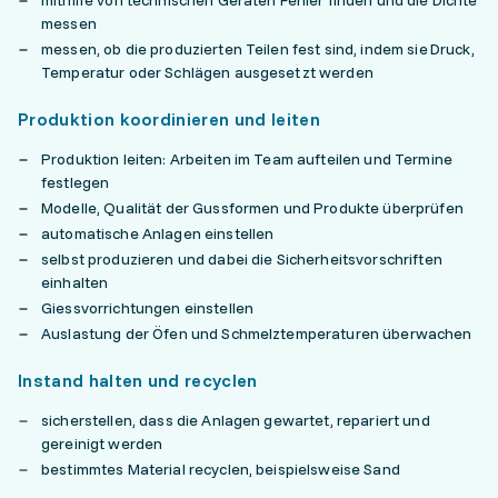
mithilfe von technischen Geräten Fehler finden und die Dichte
messen
messen, ob die produzierten Teilen fest sind, indem sie Druck,
Temperatur oder Schlägen ausgesetzt werden
Produktion koordinieren und leiten
Produktion leiten: Arbeiten im Team aufteilen und Termine
festlegen
Modelle, Qualität der Gussformen und Produkte überprüfen
automatische Anlagen einstellen
selbst produzieren und dabei die Sicherheitsvorschriften
einhalten
Giessvorrichtungen einstellen
Auslastung der Öfen und Schmelztemperaturen überwachen
Instand halten und recyclen
sicherstellen, dass die Anlagen gewartet, repariert und
gereinigt werden
bestimmtes Material recyclen, beispielsweise Sand