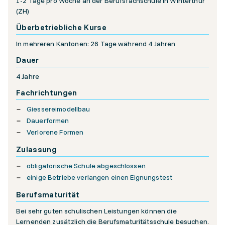
1-2 Tage pro Woche an der Berufsfachschule in Winterthur
(ZH)
Überbetriebliche Kurse
In mehreren Kantonen: 26 Tage während 4 Jahren
Dauer
4 Jahre
Fachrichtungen
Giessereimodellbau
Dauerformen
Verlorene Formen
Zulassung
obligatorische Schule abgeschlossen
einige Betriebe verlangen einen Eignungstest
Berufsmaturität
Bei sehr guten schulischen Leistungen können die
Lernenden zusätzlich die Berufsmaturitätsschule besuchen.