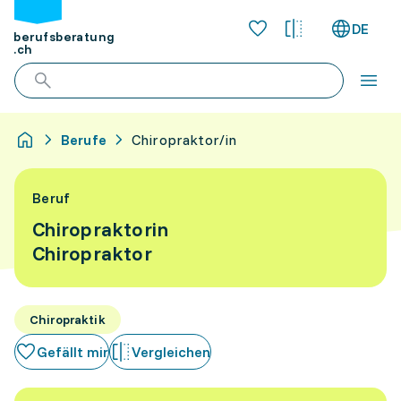
DE
berufsberatung
.ch
Berufe
Chiropraktor/in
Beruf
Chiropraktorin
Chiropraktor
Chiropraktik
Gefällt mir
Vergleichen