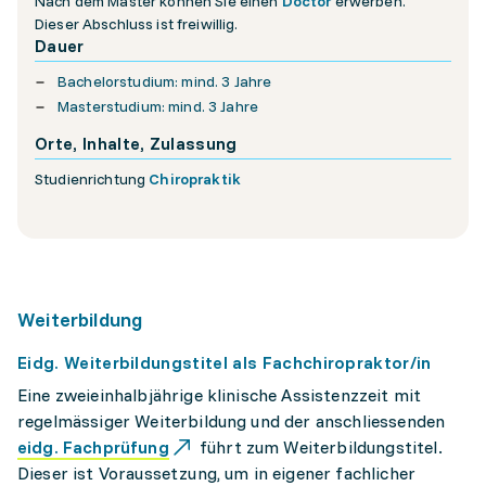
Nach dem Master können Sie einen
Doctor
erwerben.
Dieser Abschluss ist freiwillig.
Dauer
Bachelorstudium: mind. 3 Jahre
Masterstudium: mind. 3 Jahre
Orte, Inhalte, Zulassung
Studienrichtung
Chiropraktik
Weiterbildung
Eidg. Weiterbildungstitel als Fachchiropraktor/in
Eine zweieinhalbjährige klinische Assistenzzeit mit
regelmässiger Weiterbildung und der anschliessenden
eidg. Fachprüfung
führt zum Weiterbildungstitel.
Dieser ist Voraussetzung, um in eigener fachlicher