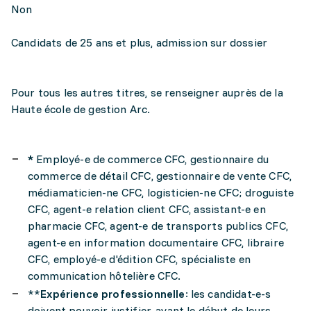
Non
Candidats de 25 ans et plus, admission sur dossier
Pour tous les autres titres, se renseigner auprès de la
Haute école de gestion Arc.
*
Employé-e de commerce CFC, gestionnaire du
commerce de détail CFC, gestionnaire de vente CFC,
médiamaticien-ne CFC, logisticien-ne CFC; droguiste
CFC, agent-e relation client CFC, assistant-e en
pharmacie CFC, agent-e de transports publics CFC,
agent-e en information documentaire CFC, libraire
CFC, employé-e d'édition CFC, spécialiste en
communication hôtelière CFC.
**
Expérience professionnelle
: les candidat-e-s
doivent pouvoir justifier, avant le début de leurs