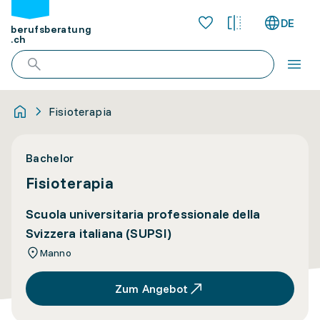
DE
berufsberatung
.ch
Fisioterapia
Bachelor
Fisioterapia
Scuola universitaria professionale della
Svizzera italiana (SUPSI)
Manno
Zum Angebot