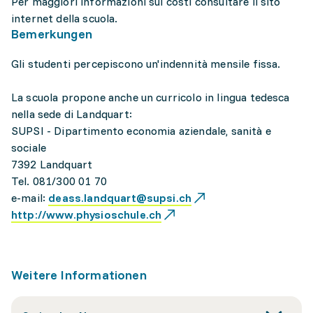
Per maggiori informazioni sui costi consultare il sito
internet della scuola.
Bemerkungen
Gli studenti percepiscono un'indennità mensile fissa.
La scuola propone anche un curricolo in lingua tedesca
nella sede di Landquart:
SUPSI - Dipartimento economia aziendale, sanità e
sociale
7392 Landquart
Tel. 081/300 01 70
e-mail:
deass.landquart@supsi.ch
http://www.physioschule.ch
Weitere Informationen