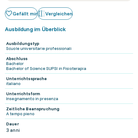
Gefällt mir
Vergleichen
Ausbildung im Überblick
Ausbildungstyp
Scuole universitarie professionali
Abschluss
Bachelor
Bachelor of Science SUPSI in Fisioterapia
Unterrichtssprache
italiano
Unterrichtsform
Insegnamento in presenza
Zeitliche Beanspruchung
A tempo pieno
Dauer
3 anni