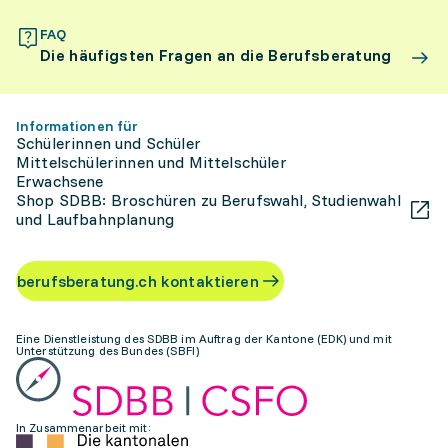
FAQ
Die häufigsten Fragen an die Berufsberatung
Informationen für
Schülerinnen und Schüler
Mittelschülerinnen und Mittelschüler
Erwachsene
Shop SDBB: Broschüren zu Berufswahl, Studienwahl
und Laufbahnplanung
berufsberatung.ch kontaktieren
Eine Dienstleistung des SDBB im Auftrag der Kantone (EDK) und mit
Unterstützung des Bundes (SBFI)
In Zusammenarbeit mit: