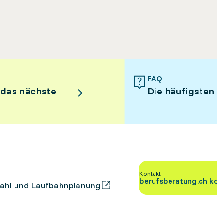
FAQ
 das nächste
Die häufigsten
Kontakt
berufsberatung.ch k
ahl und Laufbahnplanung