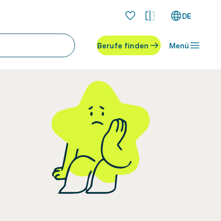
DE
Berufe finden
Menü