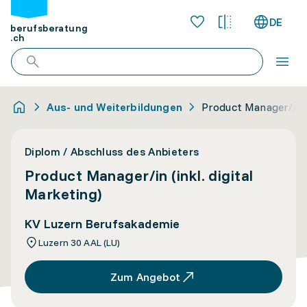
DE
berufsberatung
.ch
Aus- und Weiterbildungen
Product Manager/in (
Diplom / Abschluss des Anbieters
Product Manager/in (inkl. digital
Marketing)
KV Luzern Berufsakademie
Luzern 30 AAL (LU)
Zum Angebot