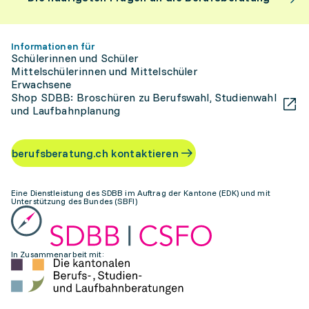
Informationen für
Schülerinnen und Schüler
Mittelschülerinnen und Mittelschüler
Erwachsene
Shop SDBB: Broschüren zu Berufswahl, Studienwahl
und Laufbahnplanung
berufsberatung.ch kontaktieren
Eine Dienstleistung des SDBB im Auftrag der Kantone (EDK) und mit
Unterstützung des Bundes (SBFI)
In Zusammenarbeit mit: