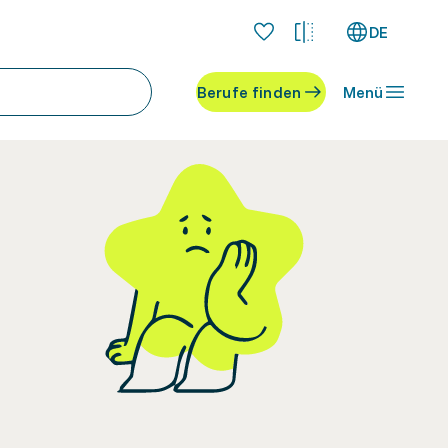
DE
Berufe finden
Menü