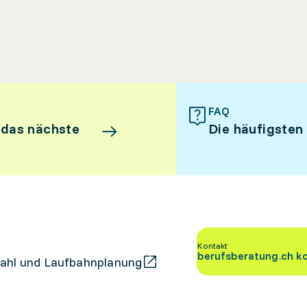
FAQ
 das nächste
Die häufigsten
Kontakt
berufsberatung.ch k
ahl und Laufbahnplanung