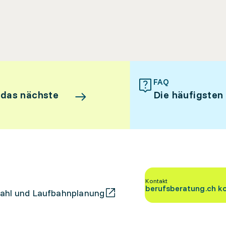
FAQ
 das nächste
Die häufigsten
Kontakt
berufsberatung.ch k
ahl und Laufbahnplanung