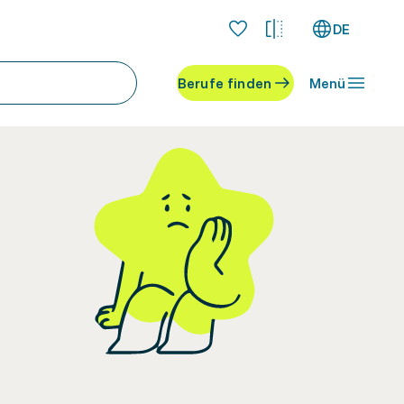
DE
Berufe finden
Menü