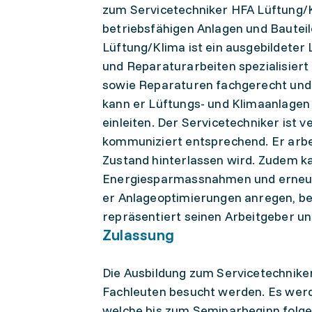
zum Servicetechniker HFA Lüftung/K
betriebsfähigen Anlagen und Bautei
Lüftung/Klima ist ein ausgebildeter 
und Reparaturarbeiten spezialisiert
sowie Reparaturen fachgerecht und e
kann er Lüftungs- und Klimaanlage
einleiten. Der Servicetechniker ist
kommuniziert entsprechend. Er arbei
Zustand hinterlassen wird. Zudem k
Energiesparmassnahmen und erneue
er Anlageoptimierungen anregen, be
repräsentiert seinen Arbeitgeber un
Zulassung
Die Ausbildung zum Servicetechnike
Fachleuten besucht werden. Es wer
welche bis zum Seminarbeginn folge