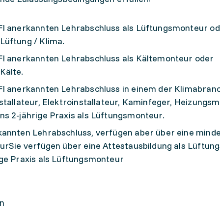
FI anerkannten Lehrabschluss als Lüftungsmonteur o
Lüftung / Klima.
FI anerkannten Lehrabschluss als Kältemonteur oder
Kälte.
FI anerkannten Lehrabschluss in einem der Klimabran
stallateur, Elektroinstallateur, Kaminfeger, Heizungs
ns 2-jährige Praxis als Lüftungsmonteur.
kannten Lehrabschluss, verfügen aber über eine minde
eurSie verfügen über eine Attestausbildung als Lüftu
ige Praxis als Lüftungsmonteur
en