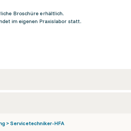
liche Broschüre erhältlich.
indet im eigenen Praxislabor statt.
ng > Servicetechniker-HFA