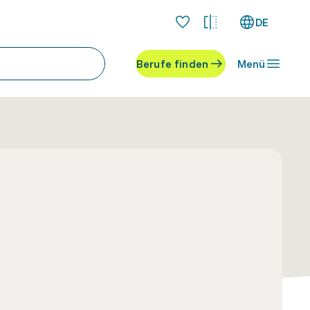
DE
Berufe finden
Menü