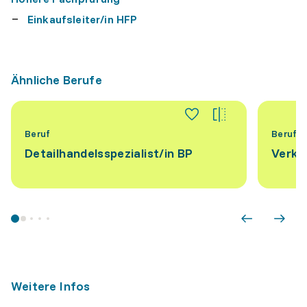
Einkaufsleiter/in HFP
Ähnliche Berufe
Beruf
Beruf
Detailhandelsspezialist/​in BP
Verka
Weitere Infos