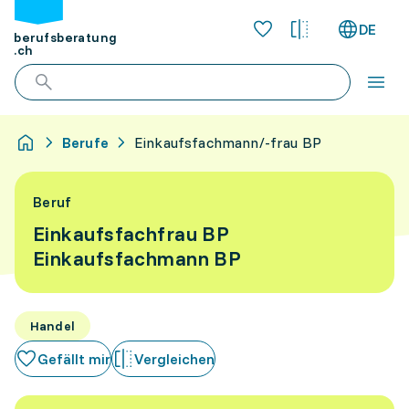
DE
berufsberatung
.ch
Berufe
Einkaufsfachmann/-frau BP
Beruf
Einkaufsfachfrau BP
Einkaufsfachmann BP
Handel
Gefällt mir
Vergleichen