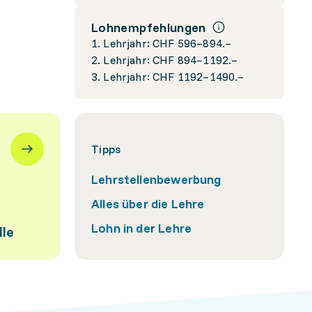
Lohnempfehlungen
1. Lehrjahr: CHF 596–894.–
2. Lehrjahr: CHF 894–1192.–
3. Lehrjahr: CHF 1192–1490.–
Tipps
Lehrstellenbewerbung
Alles über die Lehre
Lohn in der Lehre
lle