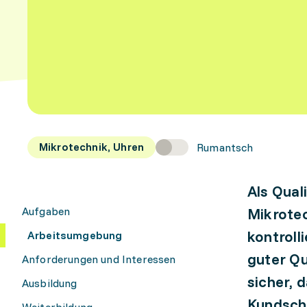
Mikrotechnik, Uhren
Rumantsch
Als Qual
Aufgaben
Mikrotec
kontroll
Arbeitsumgebung
guter Qu
Anforderungen und Interessen
sicher, 
Ausbildung
Kundscha
Weiterbildung