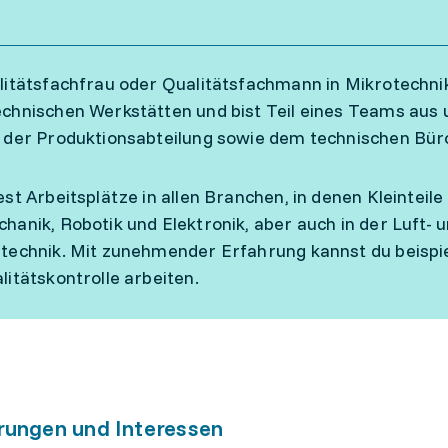
litätsfachfrau oder Qualitätsfachmann in Mikrotechnik
chnischen Werkstätten und bist Teil eines Teams aus 
t der Produktionsabteilung sowie dem technischen B
est Arbeitsplätze in allen Branchen, in denen Kleinteile
hanik, Robotik und Elektronik, aber auch in der Luft-
technik. Mit zunehmender Erfahrung kannst du beispiel
litätskontrolle arbeiten.
rungen und Interessen