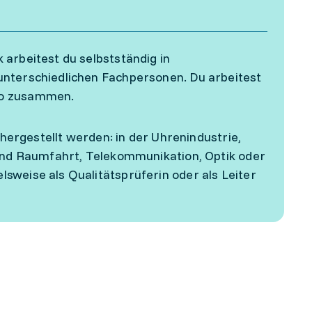
 arbeitest du selbstständig in
unterschiedlichen Fachpersonen. Du arbeitest
üro zusammen.
 hergestellt werden: in der Uhrenindustrie,
 und Raumfahrt, Telekommunikation, Optik oder
sweise als Qualitätsprüferin oder als Leiter