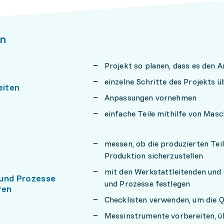
n
Projekt so planen, dass es den 
einzelne Schritte des Projekts
eiten
Anpassungen vornehmen
einfache Teile mithilfe von Masc
messen, ob die produzierten Tei
Produktion sicherzustellen
mit den Werkstattleitenden und 
und Prozesse
und Prozesse festlegen
ren
Checklisten verwenden, um die Q
Messinstrumente vorbereiten, üb