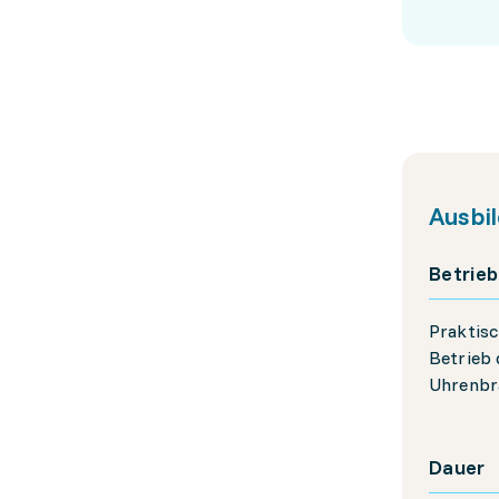
Ausbi
Betrieb
Praktisc
Betrieb 
Uhrenbr
Dauer