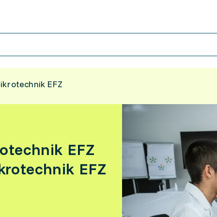
ikrotechnik EFZ
rotechnik EFZ
krotechnik EFZ