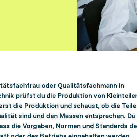
itätsfachfrau oder Qualitätsfachmann in
hnik prüfst du die Produktion von Kleinteile
ierst die Produktion und schaust, ob die Teil
alität sind und den Massen entsprechen. Du 
dass die Vorgaben, Normen und Standards de
ft oder des Betriebs eingehalten werden.