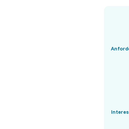
Anford
Intere