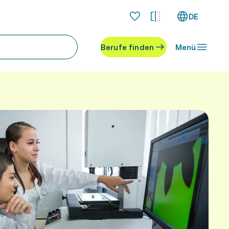
DE
Berufe finden
Menü