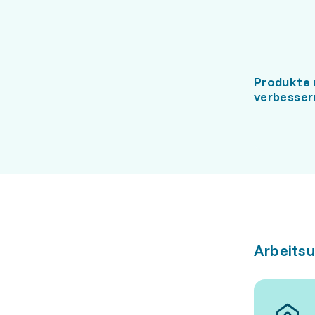
Produkte 
verbesser
Arbeits