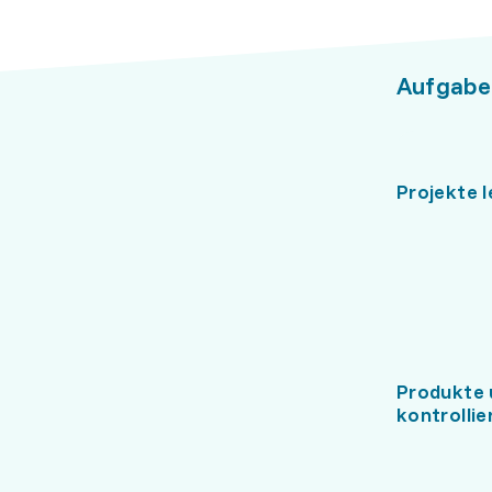
Aufgabe
Projekte l
Produkte 
kontrollie