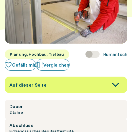
Rumantsch
Planung, Hochbau, Tiefbau
Gefällt mir
Vergleichen
Auf dieser Seite
Dauer
2 Jahre
Abschluss
Eidgenössisches Berufsattest EBA