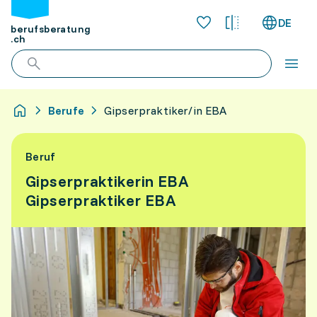
DE
berufsberatung
.ch
Berufe
Gipserpraktiker/in EBA
Beruf
Gipserpraktikerin EBA
Gipserpraktiker EBA