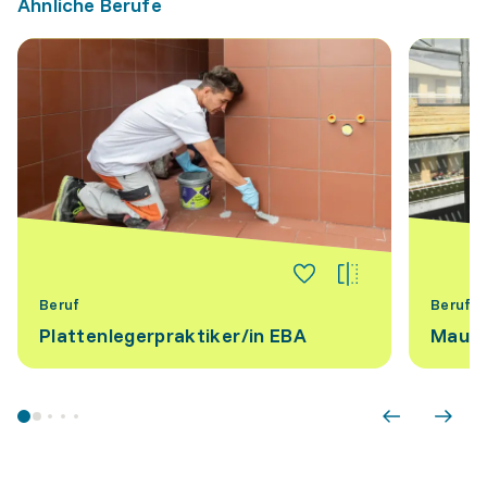
Ähnliche Berufe
Beruf
Beruf
Plattenlegerpraktiker/​in EBA
Maure