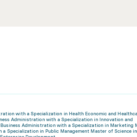
ration with a Specialization in Health Economic and Healthc
ess Administration with a Specialization in Innovation and
Business Administration with a Specialization in Marketing 
h a Specialization in Public Management Master of Science i
n Enterprise Development