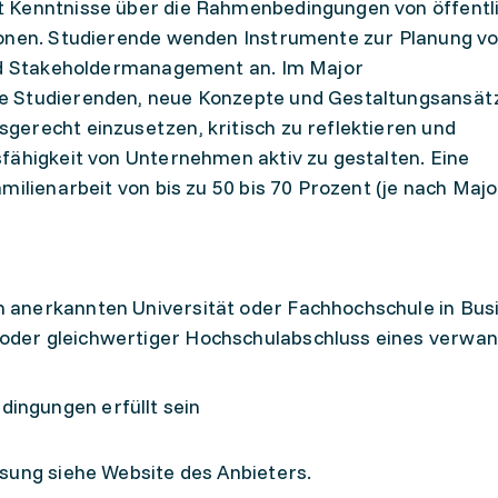
t Kenntnisse über die Rahmenbedingungen von öffentl
ionen. Studierende wenden Instrumente zur Planung v
und Stakeholdermanagement an. Im Major
e Studierenden, neue Konzepte und Gestaltungsansät
erecht einzusetzen, kritisch zu reflektieren und
fähigkeit von Unternehmen aktiv zu gestalten. Eine
ilienarbeit von bis zu 50 bis 70 Prozent (je nach Major
h anerkannten Universität oder Fachhochschule in Bus
 oder gleichwertiger Hochschulabschluss eines verwa
dingungen erfüllt sein
sung siehe Website des Anbieters.