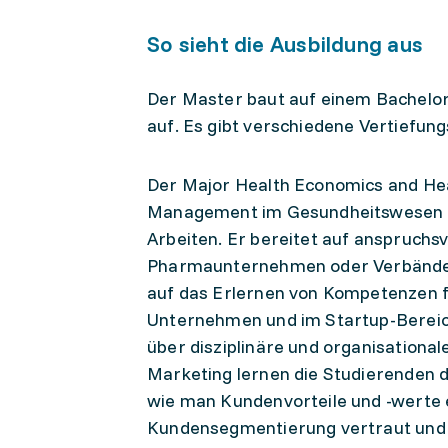
So sieht die Ausbildung aus
Der Master baut auf einem Bachelor
auf. Es gibt verschiedene Vertiefun
Der Major Health Economics and H
Management im Gesundheitswesen m
Arbeiten. Er bereitet auf anspruchs
Pharmaunternehmen oder Verbänden 
auf das Erlernen von Kompetenzen f
Unternehmen und im Startup-Bereich
über disziplinäre und organisationa
Marketing lernen die Studierenden 
wie man Kundenvorteile und -werte e
Kundensegmentierung vertraut und