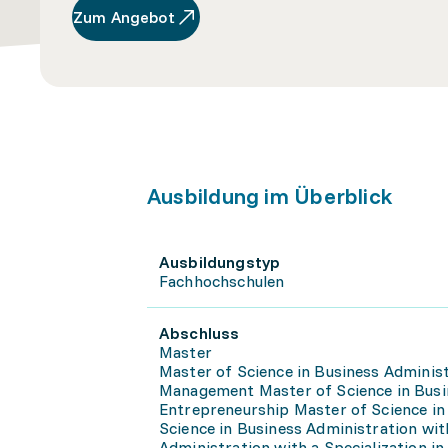
Zum Angebot
Ausbildung im Überblick
Ausbildungstyp
Fachhochschulen
Abschluss
Master
Master of Science in Business Administ
Management Master of Science in Busin
Entrepreneurship Master of Science in 
Science in Business Administration wit
Administration with a Specialization i