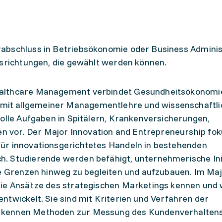
abschluss in Betriebsökonomie oder Business Adminis
gsrichtungen, die gewählt werden können.
ealthcare Management verbindet Gesundheitsökonomi
it allgemeiner Managementlehre und wissenschaftl
volle Aufgaben in Spitälern, Krankenversicherungen,
vor. Der Major Innovation and Entrepreneurship fok
ür innovationsgerichtetes Handeln in bestehenden
. Studierende werden befähigt, unternehmerische Ini
le Grenzen hinweg zu begleiten und aufzubauen. Im Ma
die Ansätze des strategischen Marketings kennen und 
ntwickelt. Sie sind mit Kriterien und Verfahren der
 kennen Methoden zur Messung des Kundenverhaltens