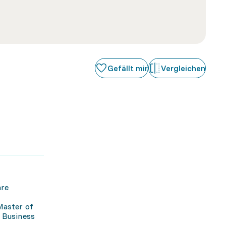
Gefällt mir
Vergleichen
are
Master of
n Business