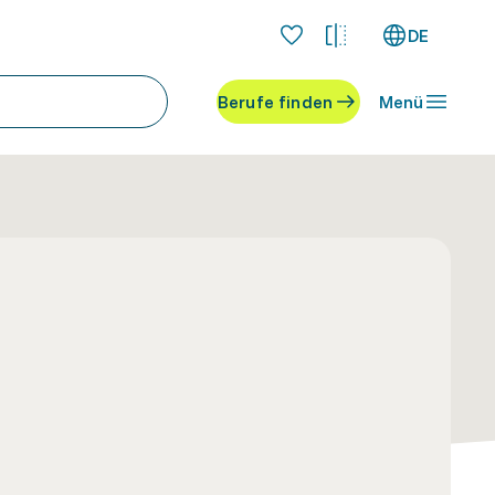
DE
Berufe finden
Menü