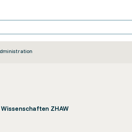
dministration
e Wissenschaften ZHAW