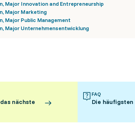
n, Major Innovation and Entrepreneurship
n, Major Marketing
on, Major Public Management
ion, Major Unternehmensentwicklung
FAQ
 das nächste
Die häufigsten