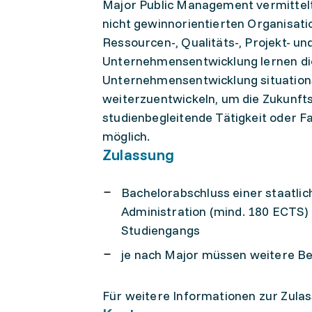
Major Public Management vermittel
nicht gewinnorientierten Organisat
Ressourcen-, Qualitäts-, Projekt- 
Unternehmensentwicklung lernen di
Unternehmensentwicklung situationsg
weiterzuentwickeln, um die Zukunfts
studienbegleitende Tätigkeit oder Fam
möglich.
Zulassung
Bachelorabschluss einer staatlic
Administration (mind. 180 ECTS)
Studiengangs
je nach Major müssen weitere Be
Für weitere Informationen zur Zulas