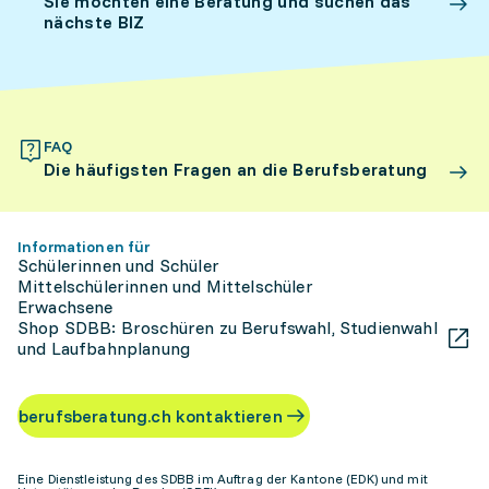
Sie möchten eine Beratung und suchen das
nächste BIZ
FAQ
Die häufigsten Fragen an die Berufsberatung
Informationen für
Schülerinnen und Schüler
Mittelschülerinnen und Mittelschüler
Erwachsene
Shop SDBB: Broschüren zu Berufswahl, Studienwahl
und Laufbahnplanung
berufsberatung.ch kontaktieren
Eine Dienstleistung des SDBB im Auftrag der Kantone (EDK) und mit