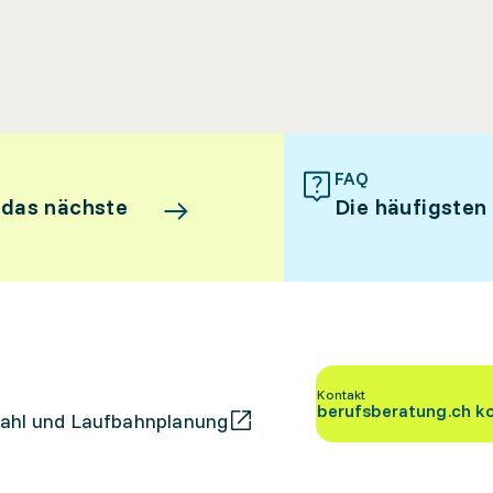
FAQ
 das nächste
Die häufigsten
Kontakt
berufsberatung.ch k
ahl und Laufbahnplanung