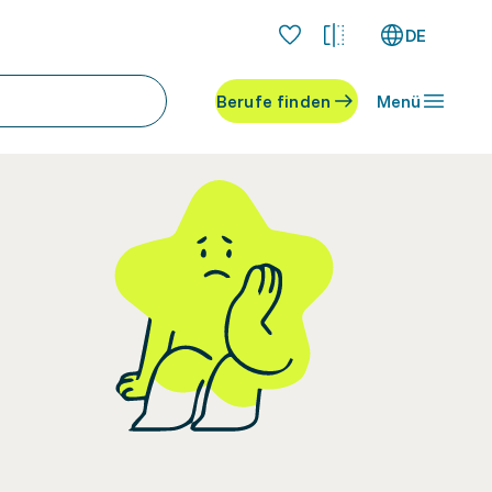
DE
Berufe finden
Menü