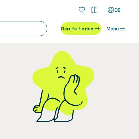
DE
Berufe finden
Menü