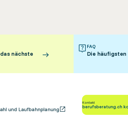
FAQ
 das nächste
Die häufigsten
Kontakt
berufsberatung.ch k
ahl und Laufbahnplanung