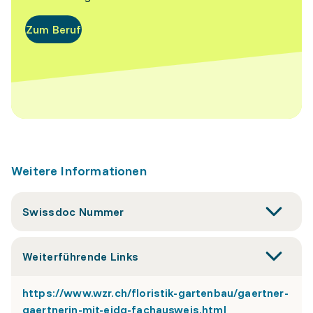
Zum Beruf
Weitere Informationen
Swissdoc Nummer
Weiterführende Links
https://www.wzr.ch/floristik-gartenbau/gaertner-
gaertnerin-mit-eidg-fachausweis.html