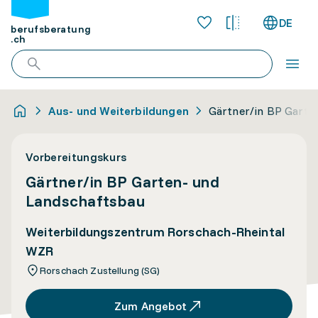
DE
berufsberatung
.ch
Aus- und Weiterbildungen
Gärtner/in BP Garte
Vorbereitungskurs
Gärtner/in BP Garten- und
Landschaftsbau
Weiterbildungszentrum Rorschach-Rheintal
WZR
Rorschach Zustellung (SG)
Zum Angebot