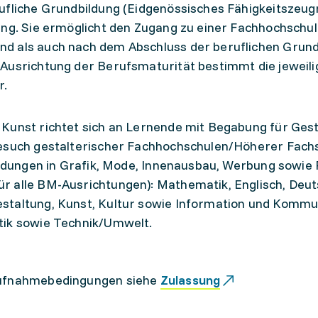
ufliche Grundbildung (Eidgenössisches Fähigkeitszeug
ung. Sie ermöglicht den Zugang zu einer Fachhochschul
d als auch nach dem Abschluss der beruflichen Grund
 Ausrichtung der Berufsmaturität bestimmt die jeweil
r.
Kunst richtet sich an Lernende mit Begabung für Gest
Besuch gestalterischer Fachhochschulen/Höherer Fach
ildungen in Grafik, Mode, Innenausbau, Werbung sowie 
r alle BM-Ausrichtungen): Mathematik, Englisch, Deut
staltung, Kunst, Kultur sowie Information und Kommu
tik sowie Technik/Umwelt.
Aufnahmebedingungen siehe
Zulassung