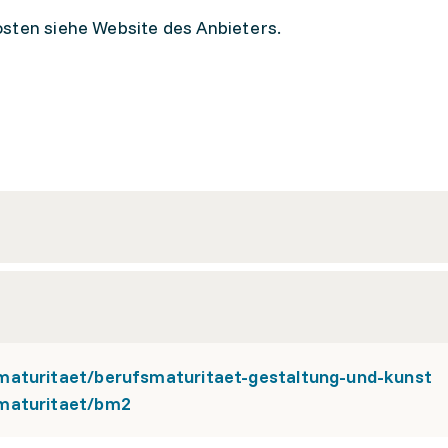
sten siehe Website des Anbieters.
maturitaet/berufsmaturitaet-gestaltung-und-kunst
smaturitaet/bm2