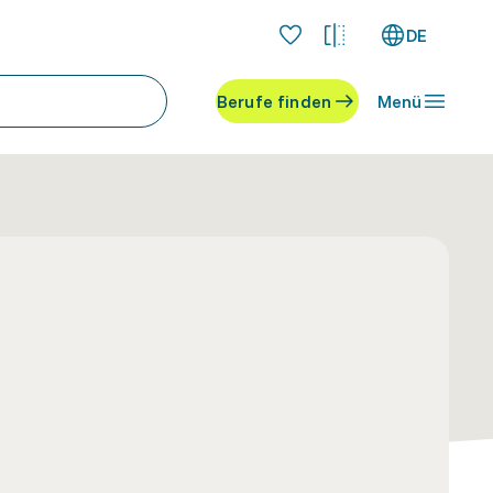
DE
Berufe finden
Menü