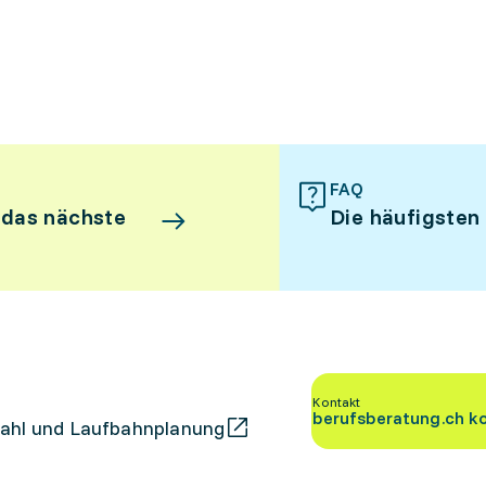
FAQ
 das nächste
Die häufigsten
Kontakt
berufsberatung.ch k
ahl und Laufbahnplanung