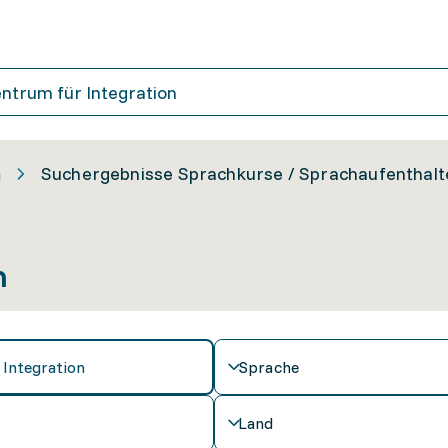
n
Suchergebnisse Sprachkurse / Sprachaufenthalt
n
Sprache
Land