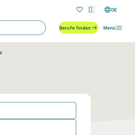
DE
Berufe finden
Menü
e