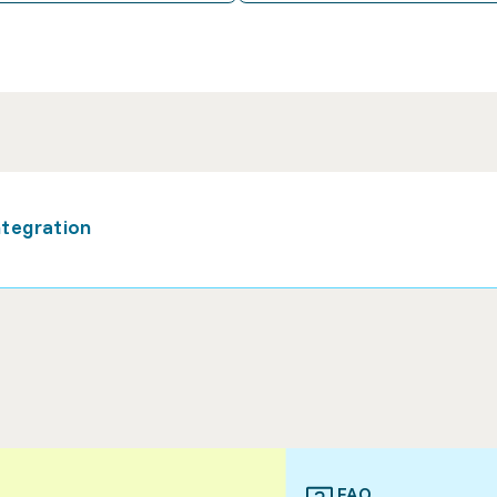
tegration
FAQ