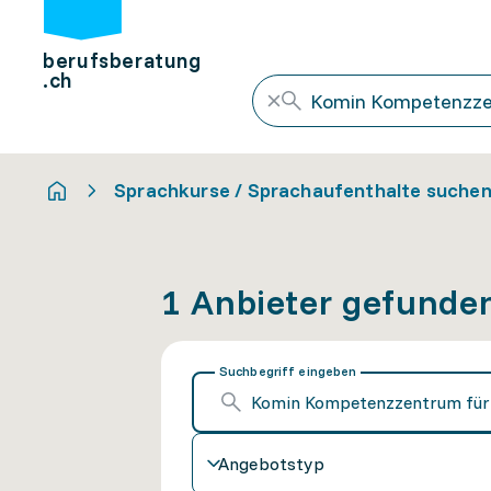
berufsberatung
.ch
Sprachkurse / Sprachaufenthalte suche
1 Anbieter gefunde
Suchbegriff eingeben
Angebotstyp