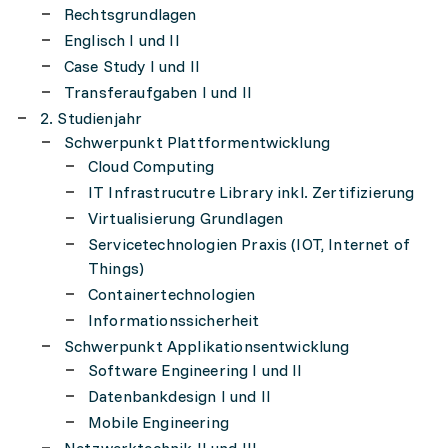
Rechtsgrundlagen
Englisch I und II
Case Study I und II
Transferaufgaben I und II
2. Studienjahr
Schwerpunkt Plattformentwicklung
Cloud Computing
IT Infrastrucutre Library inkl. Zertifizierung
Virtualisierung Grundlagen
Servicetechnologien Praxis (IOT, Internet of
Things)
Containertechnologien
Informationssicherheit
Schwerpunkt Applikationsentwicklung
Software Engineering I und II
Datenbankdesign I und II
Mobile Engineering