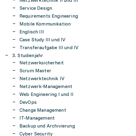
Netzwerktechnik II und III
Service Design
Requirements Engineering
Mobile Kommunikation
Englisch III
Case Study III und IV
Transferaufgabe III und IV
3. Studienjahr
Netzwerksicherheit
Scrum Master
Netzwerktechnik IV
Netzwerk-Management
Web Engineering I und II
DevOps
Change Management
IT-Management
Backup und Archivierung
Cyber Security