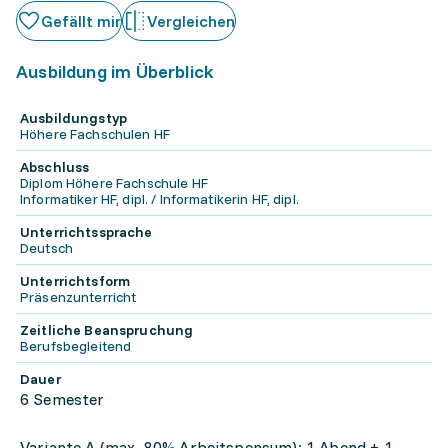
Gefällt mir
Vergleichen
Ausbildung im Überblick
Ausbildungstyp
Höhere Fachschulen HF
Abschluss
Diplom Höhere Fachschule HF
Informatiker HF, dipl. / Informatikerin HF, dipl.
Unterrichtssprache
Deutsch
Unterrichtsform
Präsenzunterricht
Zeitliche Beanspruchung
Berufsbegleitend
Dauer
6 Semester
Variante A (max. 80% Arbeitspensum): 1 Abend + 1