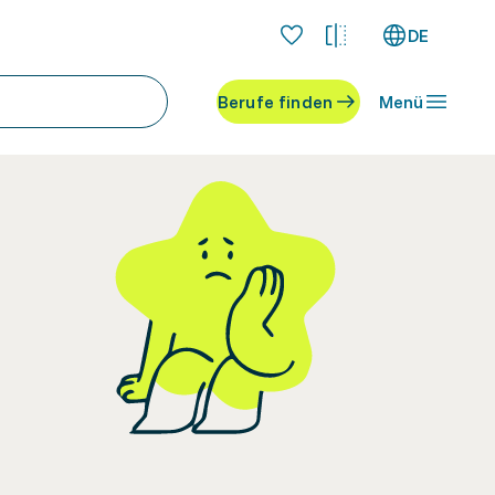
DE
Berufe finden
Menü