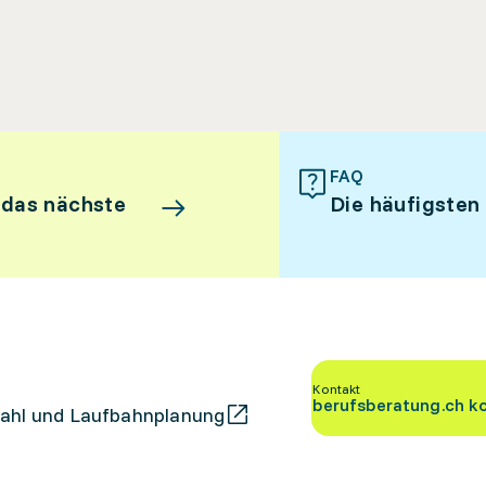
FAQ
 das nächste
Die häufigsten
Kontakt
berufsberatung.ch k
ahl und Laufbahnplanung