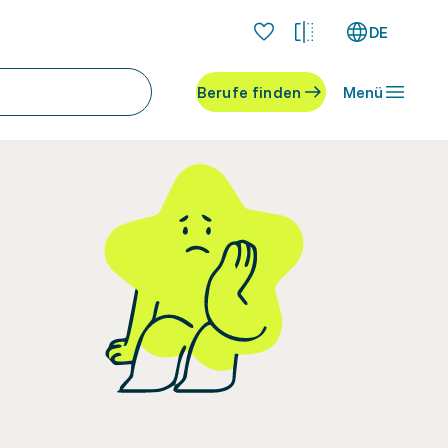
DE
Berufe finden
Menü