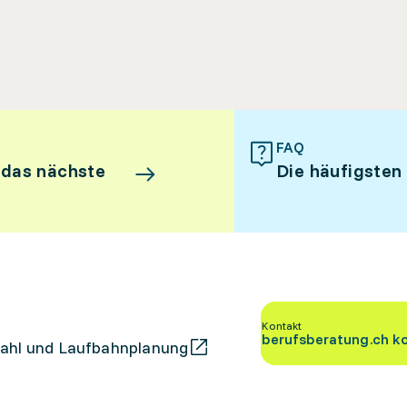
FAQ
 das nächste
Die häufigsten
Kontakt
berufsberatung.ch k
ahl und Laufbahnplanung