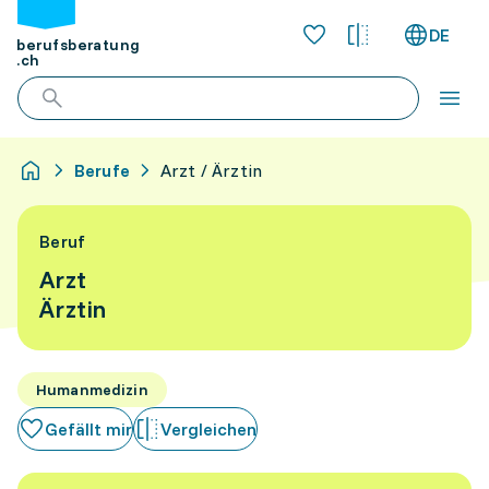
DE
berufsberatung
.ch
Berufe
Arzt / Ärztin
Beruf
Arzt
Ärztin
Humanmedizin
Gefällt mir
Vergleichen