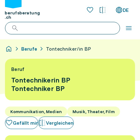
DE
berufsberatung
.ch
Berufe
Tontechniker/in BP
Beruf
Tontechnikerin BP
Tontechniker BP
Kommunikation, Medien
Musik, Theater, Film
Gefällt mir
Vergleichen